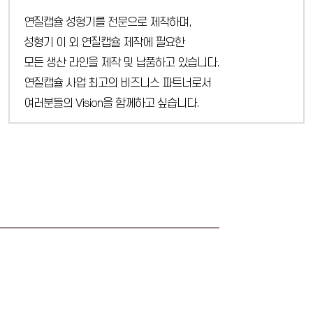
연질캡슐 성형기를 전문으로 제작하며,
성형기 이 외 연질캡슐 제작에 필요한
모든 생산 라인을 제작 및 납품하고 있습니다.
연질캡슐 사업 최고의 비즈니스 파트너로서
여러분들의 Vision을 함께하고 싶습니다.