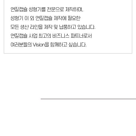
연질캡슐 성형기를 전문으로 제작하며,
성형기 이 외 연질캡슐 제작에 필요한
모든 생산 라인을 제작 및 납품하고 있습니다.
연질캡슐 사업 최고의 비즈니스 파트너로서
여러분들의 Vision을 함께하고 싶습니다.