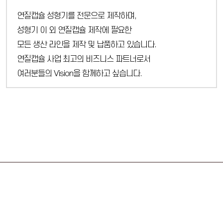
연질캡슐 성형기를 전문으로 제작하며,
성형기 이 외 연질캡슐 제작에 필요한
모든 생산 라인을 제작 및 납품하고 있습니다.
연질캡슐 사업 최고의 비즈니스 파트너로서
여러분들의 Vision을 함께하고 싶습니다.