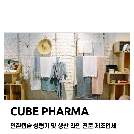
CUBE PHARMA
연질캡슐 성형기 및 생산 라인 전문 제조업체